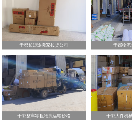
于都长短途搬家拉货公司
于都物流
于都整车零担物流运输价格
于都大件机